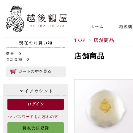
TOP
>
店舗商品
数量：
0
店舗商品
合計金額：
0
>> パスワードをお忘れの方