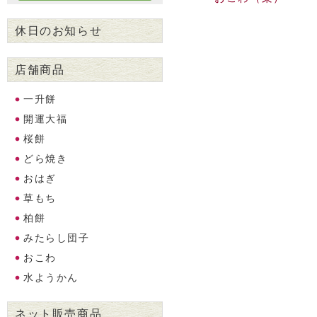
休日のお知らせ
店舗商品
一升餅
開運大福
桜餅
どら焼き
おはぎ
草もち
柏餅
みたらし団子
おこわ
水ようかん
ネット販売商品