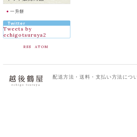
一升餅
Twitter
Tweets by
echigotsuruya2
RSS
ATOM
配送方法・送料・支払い方法につ