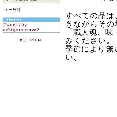
一升餅
すべての品は
Twitter
きながらその
Tweets by
「職人魂、味
echigotsuruya2
みください。
RSS
ATOM
季節により無
い。