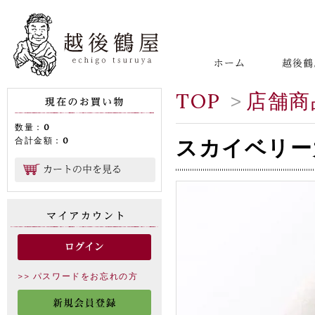
TOP
>
店舗商
数量：
0
スカイベリー
合計金額：
0
>> パスワードをお忘れの方